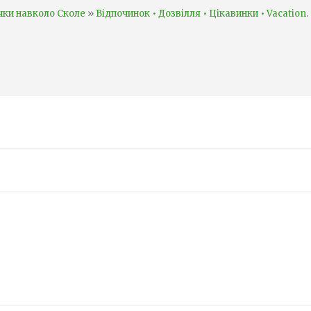
»
чки навколо Сколе
Відпочинок • Дозвілля • Цікавинки • Vacation.