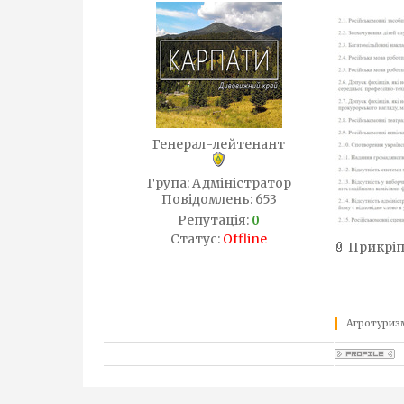
Генерал-лейтенант
Група: Адміністратор
Повідомлень:
653
Репутація:
0
Статус:
Offline
Прикріп
Агротуризм