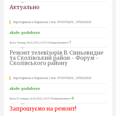
Актуально
Агротуризм в Карпатах / тел. 0972972472 , 0951212632
skole-podobovo
7
Дата: Четвер, 03.02.2022, 12:59 | Повідомлення #
Ремонт телевізорів В. Синьовидне
та Сколівський район - Форум -
Сколівського району
Агротуризм в Карпатах / тел. 0972972472 , 0951212632
skole-podobovo
8
Дата: П`ятниця, 11.02.2022, 11:59 | Повідомлення #
Запрошуємо на ремонт!