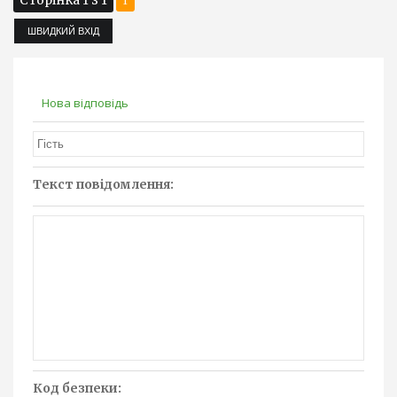
Сторінка
1
з
1
1
Нова відповідь
Текст повідомлення:
Код безпеки: