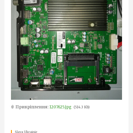
Прикріплення:
1207625.jpg
(514.3 Kb)
Slava Ukrainie