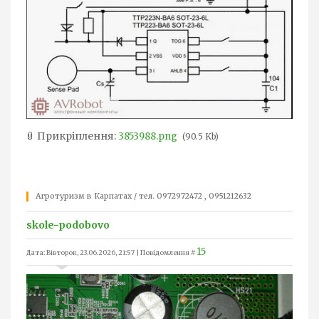
Прикріплення:
3853988.png
(90.5 Kb)
Агротуризм в Карпатах / тел. 0972972472 , 0951212632
skole-podobovo
15
Дата: Вівторок, 23.06.2026, 21:57 | Повідомлення #