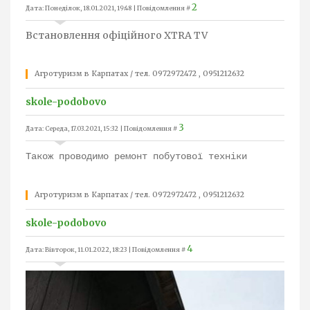
2
Дата: Понеділок, 18.01.2021, 19:48 | Повідомлення #
Встановлення офіційного XTRA TV
Агротуризм в Карпатах / тел. 0972972472 , 0951212632
skole-podobovo
3
Дата: Середа, 17.03.2021, 15:32 | Повідомлення #
Також проводимо ремонт побутової техніки
Агротуризм в Карпатах / тел. 0972972472 , 0951212632
skole-podobovo
4
Дата: Вівторок, 11.01.2022, 18:23 | Повідомлення #