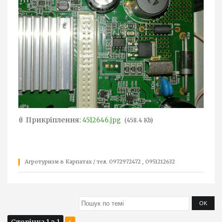
Прикріплення:
4512646.jpg
(458.4 Kb)
Агротуризм в Карпатах / тел. 0972972472 , 0951212632