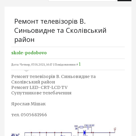
Ремонт телевізорів В.
Синьовидне та Сколівський
район
skole-podobovo
1
Дата: Четвер, 07.01.2021, 16:17 | Повідомлення #
Ремонт телевізорів В. Синьовидне та
Сколівський район
Ремонт LED-CRT-LCD TV
Супутникове телебачення
Ярослав Мішак
тел. 0505681966