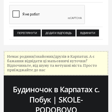
Немає родини/знайомих/друзів в Карпатах. А є
бажання відвідати ці мальовничі куточки?
Відпочиньте, від шуму та метушні міста. Просто
приїжджайте до нас
Будиночок в Карпатах с.
Побук | SKOLE-
PODOBOVO