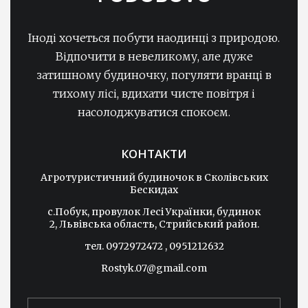
Іноді хочеться побути наодинці з природою.
Відпочити в невеликому, але дуже
затишному будиночку, погуляти вранці в
тихому лісі, вдихати чисте повітря і
насолоджуватися спокоєм.
КОНТАКТИ
Агротуристичний будиночок в Сколівських
Бескидах
c.Побук, провулок Лесі Українки, будинок
2, Львівська область, Стрийський район.
тел. 0972972472 , 0951212632
Rostyk.07@gmail.com