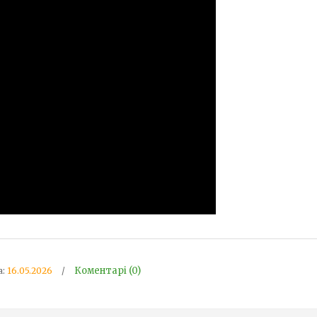
Коментарі (0)
а:
16.05.2026