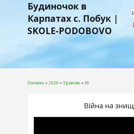
Будиночок в
Карпатах с. Побук |
SKOLE-PODOBOVO
»
»
»
16
Головна
2026
Травень
Війна на знищ