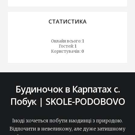
СТАТИСТИКА
Онлайн всього:
1
Гостей:
1
Користувачів:
0
Будиночок в Карпатах с.
Побук | SKOLE-PODOBOVO
Іноді хочеться побути наодинці з природою.
Відпочити в невеликому, але дуже затишному