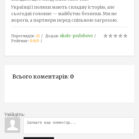
Українці і поляки мають складну історію, але
сьогодні головне — майбутнє безпеки. Ми не
вороги, а партнери перед спільною загрозою.
skole-podobovo
Переглядів
:
21
Додав
:
Рейтинг
:
0.0
/
0
Всього коментарів
:
0
Увійдіть: