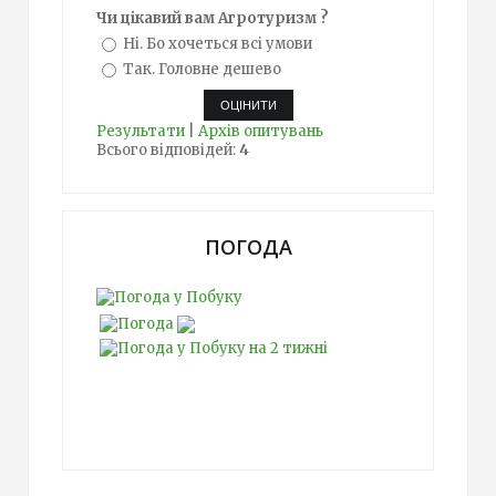
Чи цікавий вам Агротуризм ?
Ні. Бо хочеться всі умови
Так. Головне дешево
Результати
|
Архів опитувань
Всього відповідей:
4
ПОГОДА