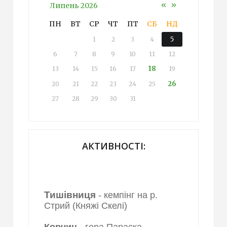
«
»
Липень 2026
ПН
ВТ
СР
ЧТ
ПТ
СБ
НД
5
1
2
3
4
6
7
8
9
10
11
12
18
13
14
15
16
17
19
26
20
21
22
23
24
25
27
28
29
30
31
АКТИВНОСТІ:
Тишівниця
- кемпінг на р.
Стрий (Княжі Скелі)