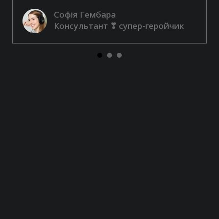
Софія Гембара
Консультант ❣ супер-геройчик