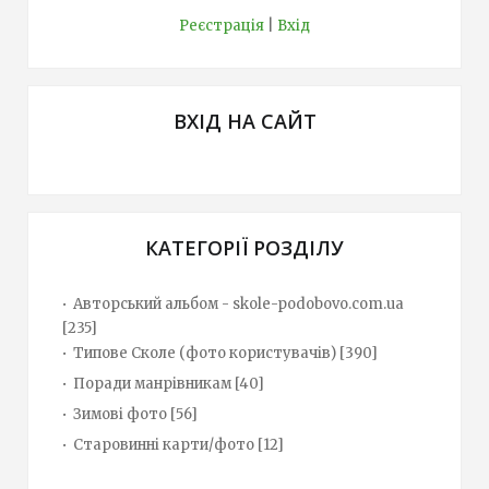
Реєстрація
|
Вхід
ВХІД НА САЙТ
КАТЕГОРІЇ РОЗДІЛУ
Авторський альбом - skole-podobovo.com.ua
[235]
Типове Сколе (фото користувачів)
[390]
Поради манрівникам
[40]
Зимові фото
[56]
Старовинні карти/фото
[12]