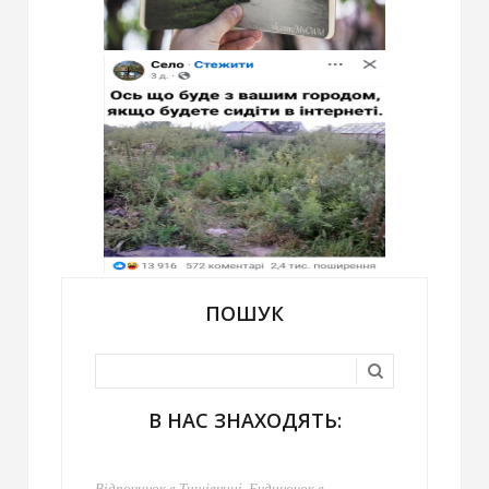
ПОШУК
В НАС ЗНАХОДЯТЬ:
Відпочинок в Тишівниці, Будиночок в