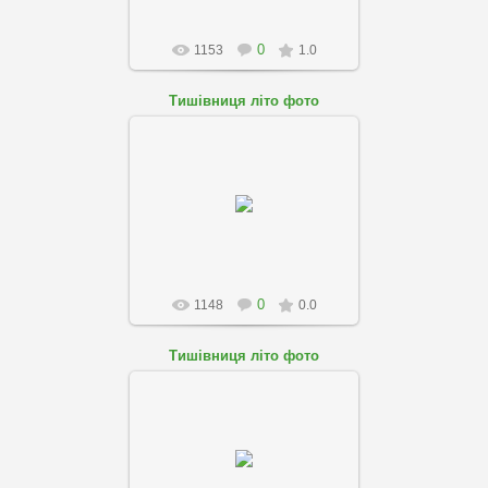
0
1153
1.0
Тишівниця літо фото
05.05.2018
skole-podobovo
0
1148
0.0
Тишівниця літо фото
05.05.2018
skole-podobovo