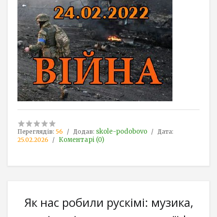
skole-podobovo
Переглядів:
56
Додав:
Дата:
Коментарі (0)
25.02.2026
Як нас робили рускімі: музика,