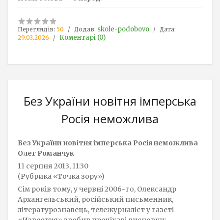
skole-podobovo
Переглядів:
50
Додав:
Дата:
Коментарі (0)
29.03.2026
Без України новітня імперська
Росія неможлива
Без України новітня імперська Росія неможлива
Олег Романчук
11 серпня 2013, 11:30
(Рубрика «Точка зору»)
Сім років тому, у червні 2006-го, Олександр
Архангельський, російський письменник,
літературознавець, тележурналіст у газеті