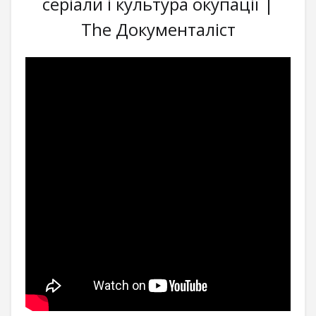
серіали і культура окупації |
The Документаліст