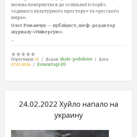
можна повернутися до «спільної історії»,
«єдиного культурного простору» та «русского
мира».
Олег Романчук — публіцист, шеф-редактор
журналу «Універсум».
...
skole-podobovo
Переглядів:
61
Додав:
Дата:
Коментарі (0)
07.03.2026
24.02.2022 Хуйло напало на
украину