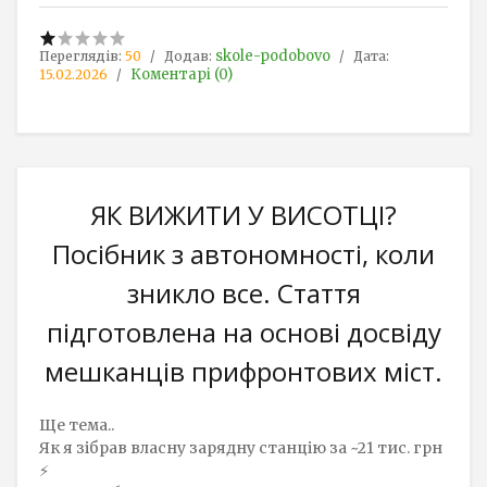
skole-podobovo
Переглядів:
50
Додав:
Дата:
Коментарі (0)
15.02.2026
ЯК ВИЖИТИ У ВИСОТЦІ?
Посібник з автономності, коли
зникло все. Стаття
підготовлена на основі досвіду
мешканців прифронтових міст.
Ще тема..
Як я зібрав власну зарядну станцію за ~21 тис. грн
⚡️